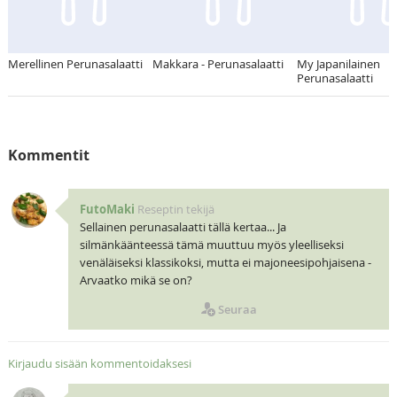
Merellinen Perunasalaatti
Makkara - Perunasalaatti
My Japanilainen
Perunasalaatti
Kommentit
FutoMaki
Reseptin tekijä
Sellainen perunasalaatti tällä kertaa... Ja
silmänkäänteessä tämä muuttuu myös yleelliseksi
venäläiseksi klassikoksi, mutta ei majoneesipohjaisena -
Arvaatko mikä se on?
Seuraa
Kirjaudu sisään kommentoidaksesi