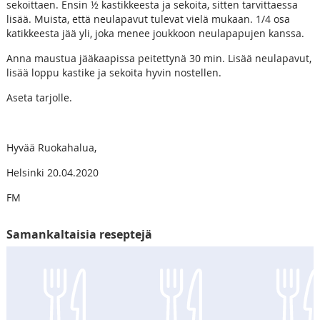
sekoittaen. Ensin ½ kastikkeesta ja sekoita, sitten tarvittaessa
lisää. Muista, että neulapavut tulevat vielä mukaan. 1/4 osa
katikkeesta jää yli, joka menee joukkoon neulapapujen kanssa.
Anna maustua jääkaapissa peitettynä 30 min. Lisää neulapavut,
lisää loppu kastike ja sekoita hyvin nostellen.
Aseta tarjolle.
Hyvää Ruokahalua,
Helsinki 20.04.2020
FM
Samankaltaisia reseptejä