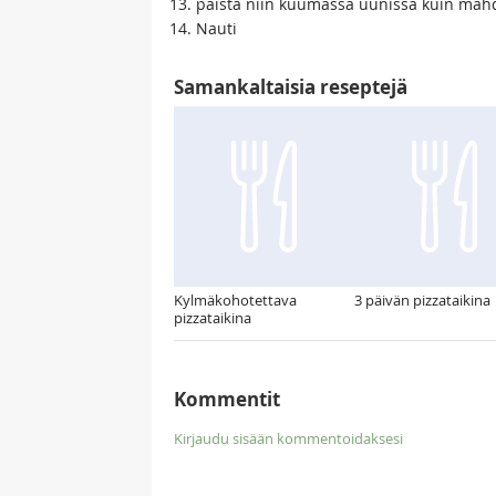
paista niin kuumassa uunissa kuin mahd
Nauti
Samankaltaisia reseptejä
Kylmäkohotettava
3 päivän pizzataikina
pizzataikina
Kommentit
Kirjaudu sisään kommentoidaksesi