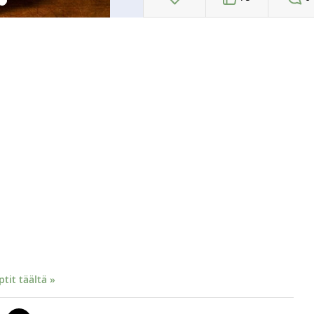
it täältä »