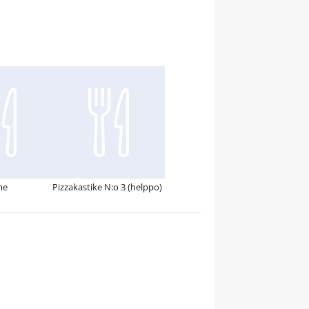
ne
Pizzakastike N:o 3 (helppo)