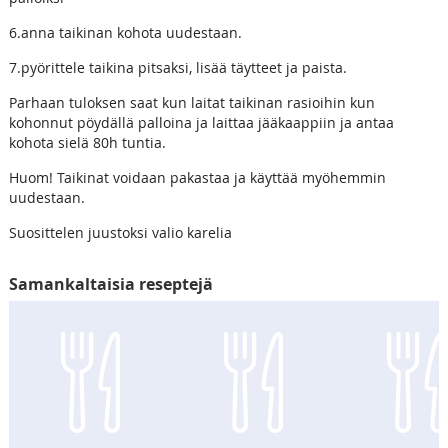
6.anna taikinan kohota uudestaan.
7.pyörittele taikina pitsaksi, lisää täytteet ja paista.
Parhaan tuloksen saat kun laitat taikinan rasioihin kun
kohonnut pöydällä palloina ja laittaa jääkaappiin ja antaa
kohota sielä 80h tuntia.
Huom! Taikinat voidaan pakastaa ja käyttää myöhemmin
uudestaan.
Suosittelen juustoksi valio karelia
Samankaltaisia reseptejä