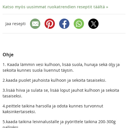
Katso myös uusimmat ruokatrendien reseptit täältä »
Jaa resepti
Ohje
1. Kaada lämmin vesi kulhoon, lisää suola, hunaja sekä öljy ja
sekoita kunnes suola liuennut täysin.
2.kaada puolet jauhoista kulhoon ja sekoita tasaiseksi.
3.lisää hiiva ja sulata se, lisää loput jauhot kulhoon ja sekoita
tasaiseksi.
4.peittele taikina harsolla ja odota kunnes turvonnut
kaksinkertaiseksi.
5.kaada taikina leivinalustalle ja pyörittele taikina 200-300g
palloiksi