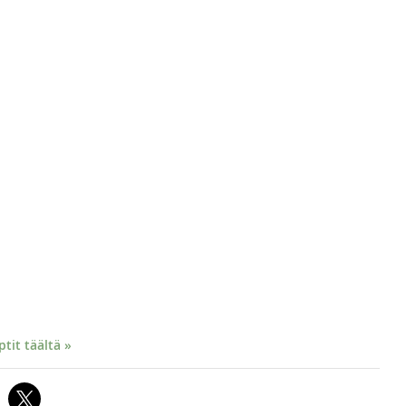
it täältä »