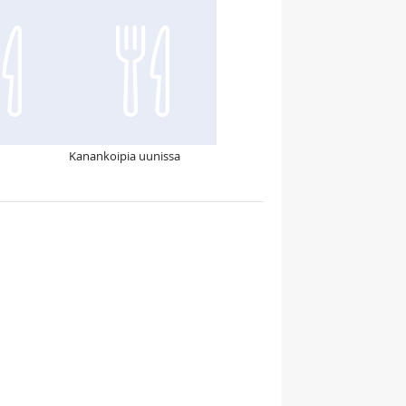
Kanankoipia uunissa