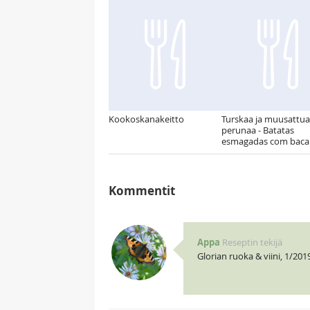
Kookoskanakeitto
Turskaa ja muusattua
perunaa - Batatas
esmagadas com baca
Kommentit
Appa
Reseptin tekijä
Glorian ruoka & viini, 1/2019