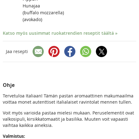
Hunajaa
(buffalo mozzarella)
(avokado)
Katso myös uusimmat ruokatrendien reseptit täältä »
Jaa resepti
Ohje
Tervetuloa Italiaan! Tämän pastan aromaattinen makumaailma
voittaa monet autenttiset italialaiset ravintolat mennen tullen.
Voit myös varioida pastaa mielesi mukaan. Peruselementit ovat
valkosipuli, kirsikkatomaatit ja basilika. Muuten voit vapaasti
vaihtaa kaikkia aineksia.
Valmistus: