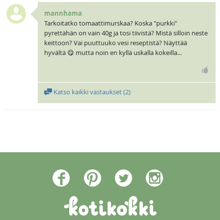
mannhama
Tarkoitatko tomaattimurskaa? Koska "purkki"
pyrettähän on vain 40g ja tosi tiivistä? Mistä silloin neste
keittoon? Vai puuttuuko vesi reseptistä? Näyttää
hyvältä 😋 mutta noin en kyllä uskalla kokeilla...
Katso kaikki vastaukset (
2
)