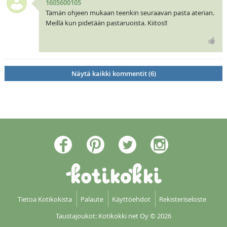
1605600105
Tämän ohjeen mukaan teenkin seuraavan pasta aterian.
Meillä kun pidetään pastaruoista. Kiitos!!
Näytä kaikki kommentit (6)
Tietoa Kotikokista
Palaute
Käyttöehdot
Rekisteriseloste
Taustajoukot: Kotikokki net Oy
© 2026