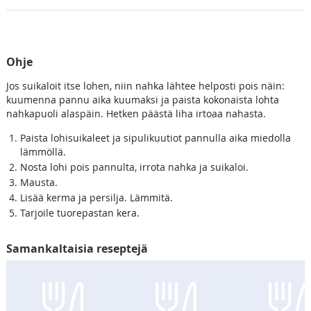
Ohje
Jos suikaloit itse lohen, niin nahka lähtee helposti pois näin:
kuumenna pannu aika kuumaksi ja paista kokonaista lohta
nahkapuoli alaspäin. Hetken päästä liha irtoaa nahasta.
Paista lohisuikaleet ja sipulikuutiot pannulla aika miedolla
lämmöllä.
Nosta lohi pois pannulta, irrota nahka ja suikaloi.
Mausta.
Lisää kerma ja persilja. Lämmitä.
Tarjoile tuorepastan kera.
Samankaltaisia reseptejä