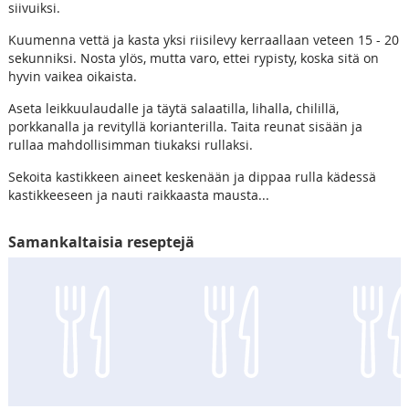
siivuiksi.
Kuumenna vettä ja kasta yksi riisilevy kerraallaan veteen 15 - 20
sekunniksi. Nosta ylös, mutta varo, ettei rypisty, koska sitä on
hyvin vaikea oikaista.
Aseta leikkuulaudalle ja täytä salaatilla, lihalla, chilillä,
porkkanalla ja revityllä korianterilla. Taita reunat sisään ja
rullaa mahdollisimman tiukaksi rullaksi.
Sekoita kastikkeen aineet keskenään ja dippaa rulla kädessä
kastikkeeseen ja nauti raikkaasta mausta...
Samankaltaisia reseptejä