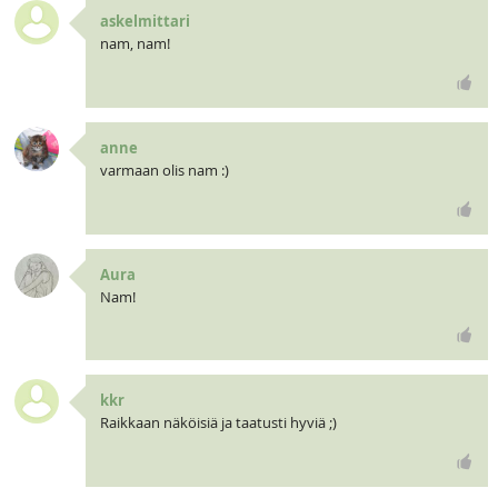
askelmittari
nam, nam!
anne
varmaan olis nam :)
Aura
Nam!
kkr
Raikkaan näköisiä ja taatusti hyviä ;)