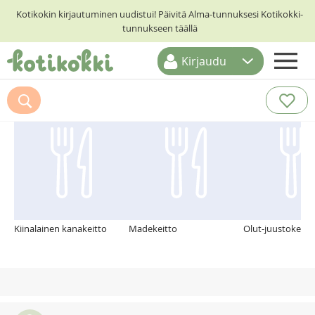
Kotikokin kirjautuminen uudistui! Päivitä Alma-tunnuksesi Kotikokki-
tunnukseen täällä
Kirjaudu
ETUSIVU
Suosittelemme myös
RESEPTIHAKU
RUOKATEEMAT
KESKUSTELUT
KOTIKOKIT
Kiinalainen kanakeitto
Madekeitto
Olut-juustokeitto