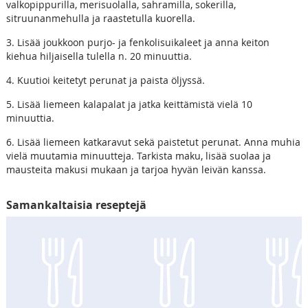
valkopippurilla, merisuolalla, sahramilla, sokerilla,
sitruunanmehulla ja raastetulla kuorella.
3. Lisää joukkoon purjo- ja fenkolisuikaleet ja anna keiton
kiehua hiljaisella tulella n. 20 minuuttia.
4. Kuutioi keitetyt perunat ja paista öljyssä.
5. Lisää liemeen kalapalat ja jatka keittämistä vielä 10
minuuttia.
6. Lisää liemeen katkaravut sekä paistetut perunat. Anna muhia
vielä muutamia minuutteja. Tarkista maku, lisää suolaa ja
mausteita makusi mukaan ja tarjoa hyvän leivän kanssa.
Samankaltaisia reseptejä