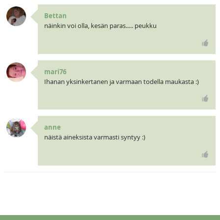
Bettan
näinkin voi olla, kesän paras..... peukku
mari76
Ihanan yksinkertanen ja varmaan todella maukasta :)
anne
näistä aineksista varmasti syntyy :)