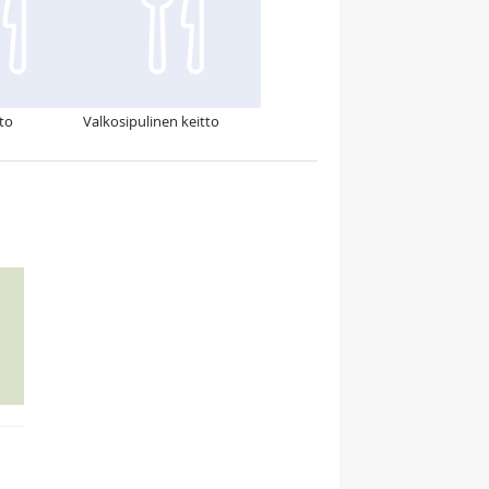
to
Valkosipulinen keitto