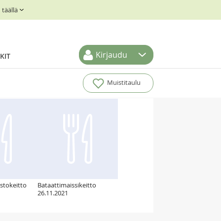
täällä
Kirjaudu
KIT
Muistitaulu
stokeitto
Bataattimaissikeitto
26.11.2021