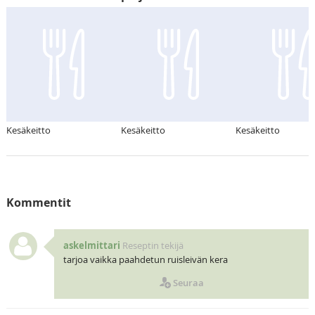
Kesäkeitto
Kesäkeitto
Kesäkeitto
Kommentit
askelmittari
Reseptin tekijä
tarjoa vaikka paahdetun ruisleivän kera
Seuraa