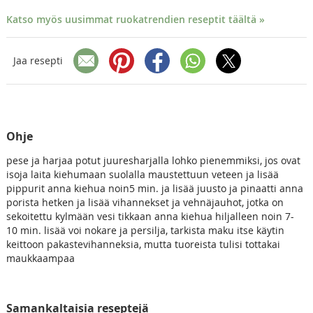
Katso myös uusimmat ruokatrendien reseptit täältä »
Jaa resepti
Ohje
pese ja harjaa potut juuresharjalla lohko pienemmiksi, jos ovat
isoja laita kiehumaan suolalla maustettuun veteen ja lisää
pippurit anna kiehua noin5 min. ja lisää juusto ja pinaatti anna
porista hetken ja lisää vihannekset ja vehnäjauhot, jotka on
sekoitettu kylmään vesi tikkaan anna kiehua hiljalleen noin 7-
10 min. lisää voi nokare ja persilja, tarkista maku itse käytin
keittoon pakastevihanneksia, mutta tuoreista tulisi tottakai
maukkaampaa
Samankaltaisia reseptejä