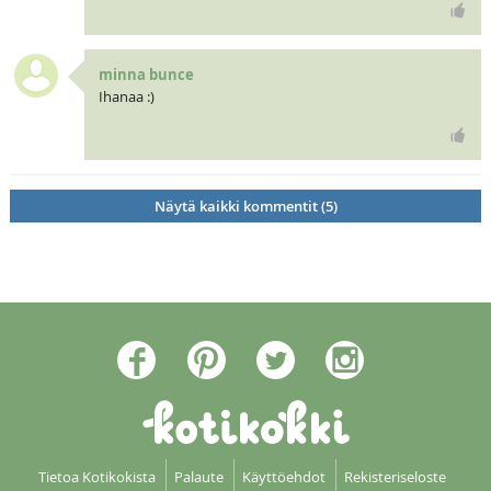
minna bunce
Ihanaa :)
Näytä kaikki kommentit (5)
Tietoa Kotikokista
Palaute
Käyttöehdot
Rekisteriseloste