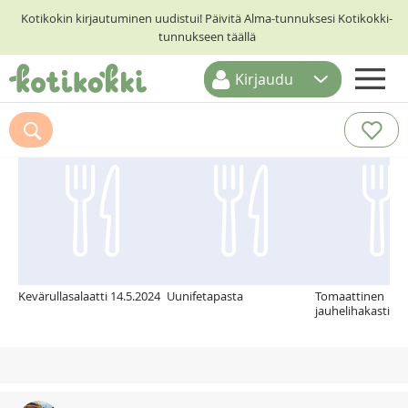
Kotikokin kirjautuminen uudistui! Päivitä Alma-tunnuksesi Kotikokki-
tunnukseen täällä
Kirjaudu
ETUSIVU
Suosittelemme myös
RESEPTIHAKU
RUOKATEEMAT
KESKUSTELUT
KOTIKOKIT
Kevärullasalaatti 14.5.2024
Uunifetapasta
Tomaattinen
jauhelihakastike