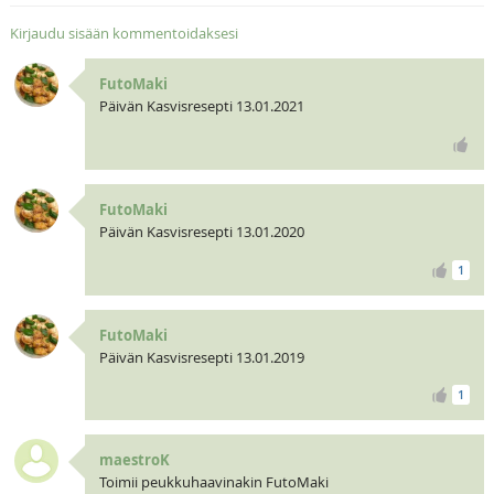
Kirjaudu sisään kommentoidaksesi
FutoMaki
Päivän Kasvisresepti 13.01.2021
FutoMaki
Päivän Kasvisresepti 13.01.2020
1
FutoMaki
Päivän Kasvisresepti 13.01.2019
1
maestroK
Toimii peukkuhaavinakin FutoMaki