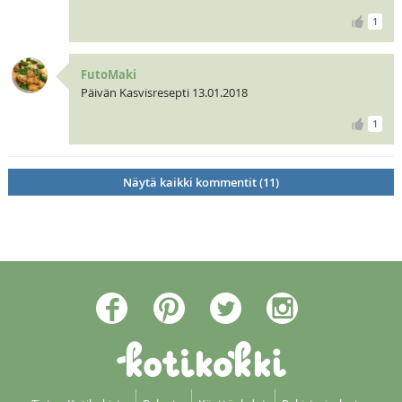
1
FutoMaki
Päivän Kasvisresepti 13.01.2018
1
Näytä kaikki kommentit (11)