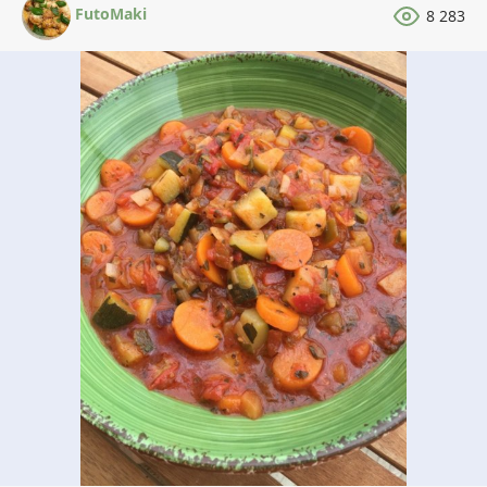
FutoMaki
8 283