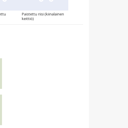
ettu
Paistettu riisi (kiinalainen
keittiö)