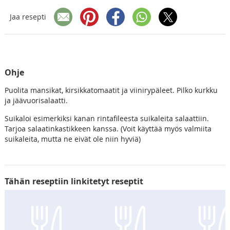
Jaa resepti
Ohje
Puolita mansikat, kirsikkatomaatit ja viinirypäleet. Pilko kurkku
ja jäävuorisalaatti.
Suikaloi esimerkiksi kanan rintafileesta suikaleita salaattiin.
Tarjoa salaatinkastikkeen kanssa. (Voit käyttää myös valmiita
suikaleita, mutta ne eivät ole niin hyviä)
Tähän reseptiin linkitetyt reseptit