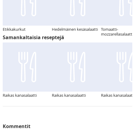
Etikkakurkut
Hedelmäinen kesäsalaatti
Tomaatti-
mozzarellasalaatti
Samankaltaisia reseptejä
Raikas kanasalaatti
Raikas kanasalaatti
Raikas kanasalaatti
Kommentit