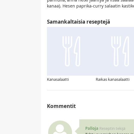
kanaa). Hesen paprika-curry salaatin kastik
Samankaltaisia reseptejä
Kanasalaatti
Raikas kanasalaatti
Kommentit
Palloja
Reseptin tekijä