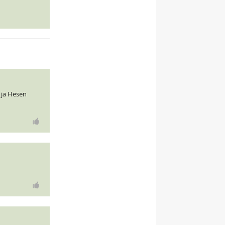
a ja Hesen