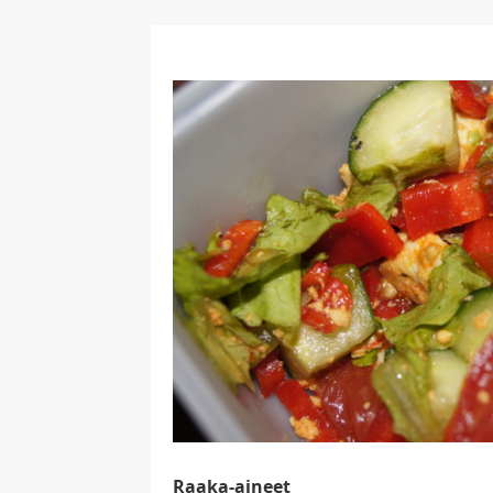
Raaka-aineet