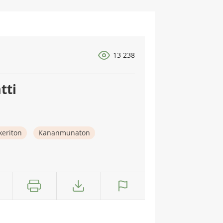
13 238
tti
keriton
Kananmunaton