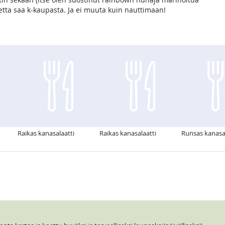
etta saa k-kaupasta. Ja ei muuta kuin nauttimaan!
Raikas kanasalaatti
Raikas kanasalaatti
Runsas kanasal