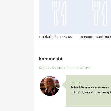
Herkkukurkut (27.7.08)
Tosinopeet suolakur
Kommentit
Kirjaudu sisään kommentoidaksesi
Ivonia
Tulee Mummola mieleen -
Kiitos! Hyvänoloinen resepti