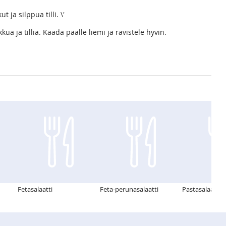
 ja silppua tilli. \'
kua ja tilliä. Kaada päälle liemi ja ravistele hyvin.
Fetasalaatti
Feta-perunasalaatti
Pastasalaatti