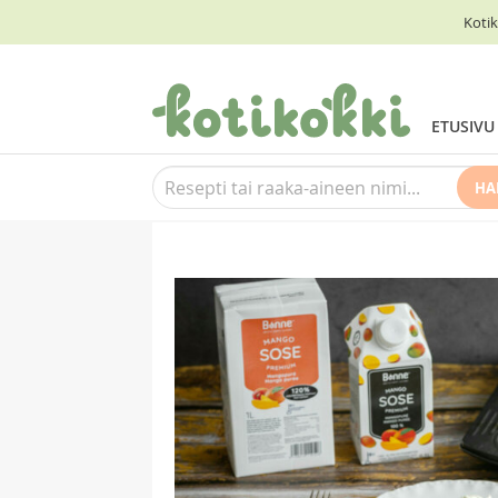
Kotik
ETUSIVU
HA