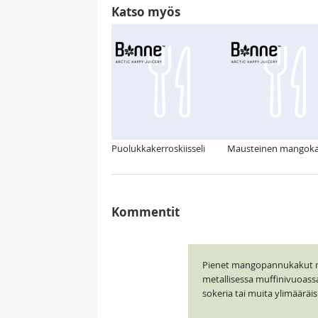
Katso myös
Puolukkakerroskiisseli
Mausteinen mangok
Kommentit
Pienet mangopannukakut mai
metallisessa muffinivuoass
sokeria tai muita ylimääräis