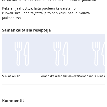
Keksien jäähdyttyä, laita puoleen kekseistä noin
ruokalusikallinen täytettä ja toinen keksi päälle. Säilytä
jääkaapissa.
Samankaltaisia reseptejä
Suklaakeksit
Amerikkalaiset suklaakeksit
Amerikan suklaake
Kommentit