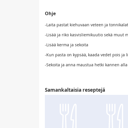
Ohje
-Laita pastat kiehuvaan veteen ja tonnikala
-Lisää ja riko kasvisliemikuutio sekä muut
-Lisää kerma ja sekoita
-Kun pasta on kypsää, kaada vedet pois ja 
-Sekoita ja anna maustua hetki kannen alla
Samankaltaisia reseptejä