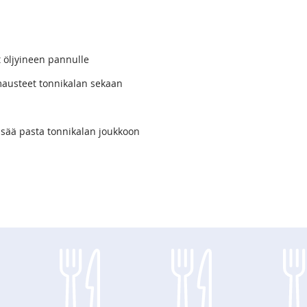
t öljyineen pannulle
 mausteet tonnikalan sekaan
lisää pasta tonnikalan joukkoon