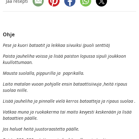
Jaa resepti
Ohje
Pese ja kuori bataatit ja leikkaa siivuiksi (puoli senttiä)
Paista jauheliha voissa ja lisää paiston lopussa sipuli joukkoon
kuullottumaan.
Mausta suolalla, pippurilla ja paprikalla.
Laita matalan vuoan pohjalle ensin bataattisiivuja ,heitä ripaus
suolaa niille.
Lisää jauheliha ja pinnalle vielä kerros bataatteja ja ripaus suolaa .
Vatkaa muna ja ruokakerma tai maito kevyesti keskenään ja lisää
bataattien päälle.
Jos haluat heitä juustoraastetta päälle.