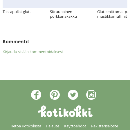
Toscapullat glut.
Sitruunainen
Gluteenittomat pä
porkkanakakku
mustikkamuffinit
Kommentit
Kirjaudu sisään kommentoidaksesi
Tietoa Kotikokista
Palaute
Käyttöehdot
Rekisteriseloste