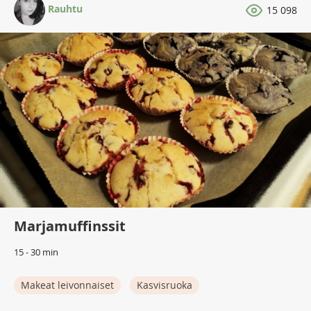
Rauhtu
15 098
Marjamuffinssit
15 - 30 min
Makeat leivonnaiset
Kasvisruoka