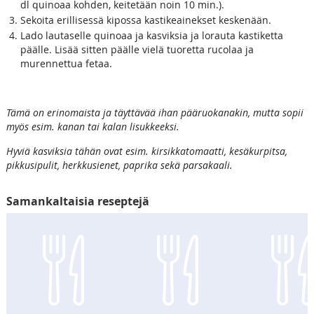
dl quinoaa kohden, keitetään noin 10 min.).
Sekoita erillisessä kipossa kastikeainekset keskenään.
Lado lautaselle quinoaa ja kasviksia ja lorauta kastiketta
päälle. Lisää sitten päälle vielä tuoretta rucolaa ja
murennettua fetaa.
Tämä on erinomaista ja täyttävää ihan pääruokanakin, mutta sopii
myös esim. kanan tai kalan lisukkeeksi.
Hyviä kasviksia tähän ovat esim. kirsikkatomaatti, kesäkurpitsa,
pikkusipulit, herkkusienet, paprika sekä parsakaali.
Samankaltaisia reseptejä