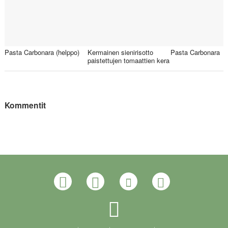
Pasta Carbonara (helppo)
Kermainen sienirisotto
Pasta Carbonara
paistettujen tomaattien kera
Kommentit