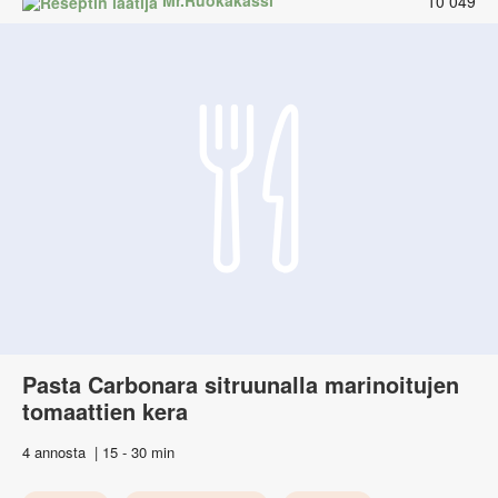
Mr.Ruokakassi
10 049
Pasta Carbonara sitruunalla marinoitujen
tomaattien kera
4 annosta
15 - 30 min