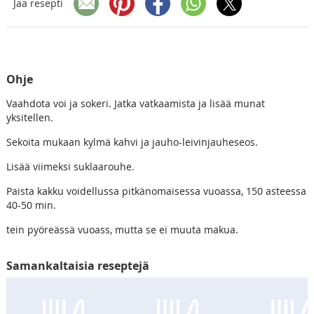
Jaa resepti
Ohje
Vaahdota voi ja sokeri. Jatka vatkaamista ja lisää munat
yksitellen.
Sekoita mukaan kylmä kahvi ja jauho-leivinjauheseos.
Lisää viimeksi suklaarouhe.
Paista kakku voidellussa pitkänomaisessa vuoassa, 150 asteessa
40-50 min.
tein pyöreässä vuoass, mutta se ei muuta makua.
Samankaltaisia reseptejä