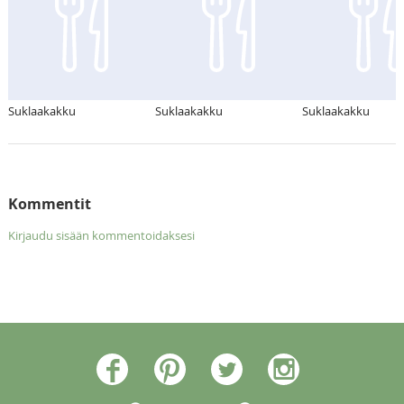
Suklaakakku
Suklaakakku
Suklaakakku
Kommentit
Kirjaudu sisään kommentoidaksesi