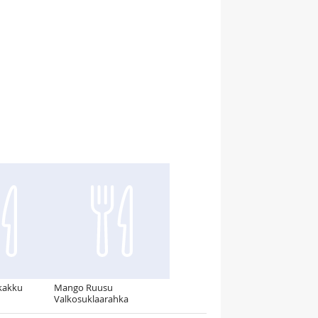
kakku
Mango Ruusu
Valkosuklaarahka