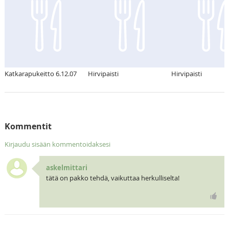
Katkarapukeitto 6.12.07
Hirvipaisti
Hirvipaisti
Kommentit
Kirjaudu sisään kommentoidaksesi
askelmittari
tätä on pakko tehdä, vaikuttaa herkulliselta!