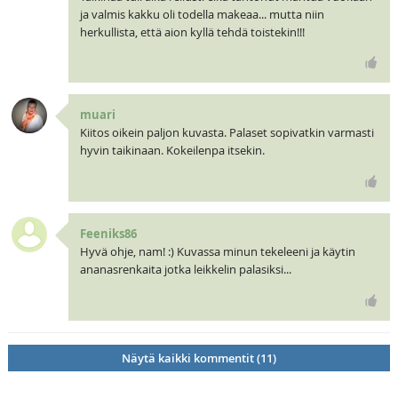
ja valmis kakku oli todella makeaa... mutta niin
herkullista, että aion kyllä tehdä toistekin!!!
muari
Kiitos oikein paljon kuvasta. Palaset sopivatkin varmasti
hyvin taikinaan. Kokeilenpa itsekin.
Feeniks86
Hyvä ohje, nam! :) Kuvassa minun tekeleeni ja käytin
ananasrenkaita jotka leikkelin palasiksi...
Näytä kaikki kommentit (11)