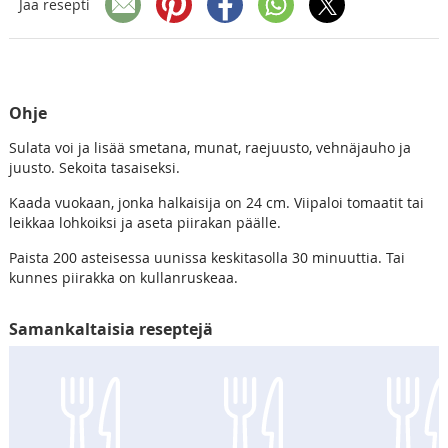
Jaa resepti
Ohje
Sulata voi ja lisää smetana, munat, raejuusto, vehnäjauho ja
juusto. Sekoita tasaiseksi.
Kaada vuokaan, jonka halkaisija on 24 cm. Viipaloi tomaatit tai
leikkaa lohkoiksi ja aseta piirakan päälle.
Paista 200 asteisessa uunissa keskitasolla 30 minuuttia. Tai
kunnes piirakka on kullanruskeaa.
Samankaltaisia reseptejä