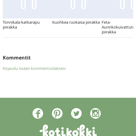
Tonnikala-katkarapu
Kuohkea ruokaisa piirakka
Feta-
piirakka
Aurinkokuivattuto
piirakka
Kommentit
Kirjaudu sisään kommentoidaksesi