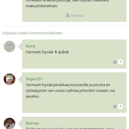
makuyhdistelmän.
Seuraa
Kirjaudu sisään kommentoidaksesi
Aura
Varmasti hyvää! 👩‍💻👍🌼
1
leipuri51
Varmasti hyvää piirakkaa,mozzarella juustosta en
tykkää,joten sen voisin vaihtaa johonkin toiseen..Iso
peukku
1
Bettan
Täältä myös iso peukku ! Aivan mahdottoman upea