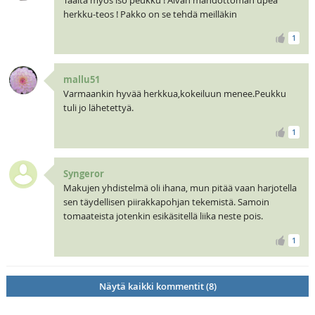
herkku-teos ! Pakko on se tehdä meilläkin
1
mallu51
Varmaankin hyvää herkkua,kokeiluun menee.Peukku
tuli jo lähetettyä.
1
Syngeror
Makujen yhdistelmä oli ihana, mun pitää vaan harjotella
sen täydellisen piirakkapohjan tekemistä. Samoin
tomaateista jotenkin esikäsitellä liika neste pois.
1
Näytä kaikki kommentit (8)