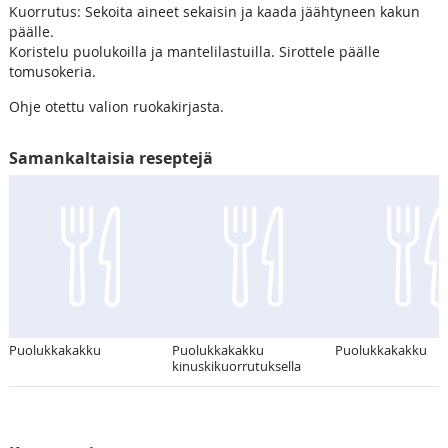
Kuorrutus: Sekoita aineet sekaisin ja kaada jäähtyneen kakun
päälle.
Koristelu puolukoilla ja mantelilastuilla. Sirottele päälle
tomusokeria.
Ohje otettu valion ruokakirjasta.
Samankaltaisia reseptejä
Puolukkakakku
Puolukkakakku
Puolukkakakku
kinuskikuorrutuksella