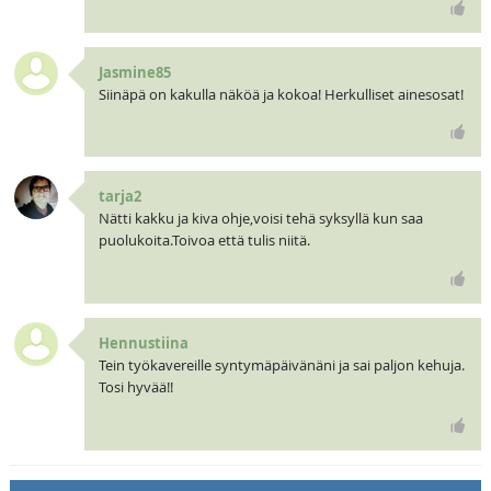
Jasmine85
Siinäpä on kakulla näköä ja kokoa! Herkulliset ainesosat!
tarja2
Nätti kakku ja kiva ohje,voisi tehä syksyllä kun saa
puolukoita.Toivoa että tulis niitä.
Hennustiina
Tein työkavereille syntymäpäivänäni ja sai paljon kehuja.
Tosi hyvää!!