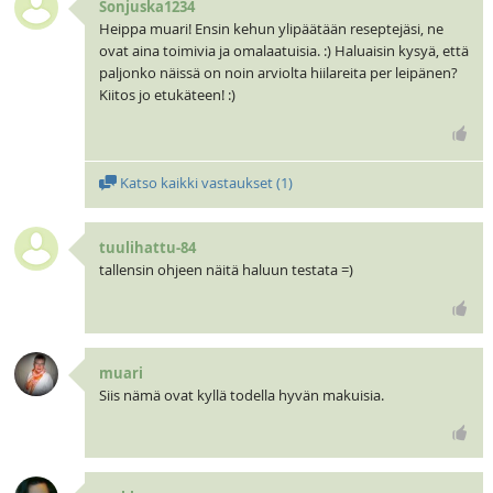
Sonjuska1234
Heippa muari! Ensin kehun ylipäätään reseptejäsi, ne
ovat aina toimivia ja omalaatuisia. :) Haluaisin kysyä, että
paljonko näissä on noin arviolta hiilareita per leipänen?
Kiitos jo etukäteen! :)
Katso kaikki vastaukset (
1
)
tuulihattu-84
tallensin ohjeen näitä haluun testata =)
muari
Siis nämä ovat kyllä todella hyvän makuisia.