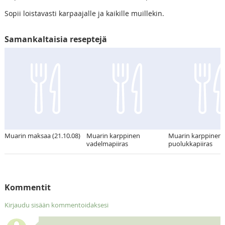
Sopii loistavasti karpaajalle ja kaikille muillekin.
Samankaltaisia reseptejä
Muarin maksaa (21.10.08)
Muarin karppinen
Muarin karppinen
vadelmapiiras
puolukkapiiras
Kommentit
Kirjaudu sisään kommentoidaksesi