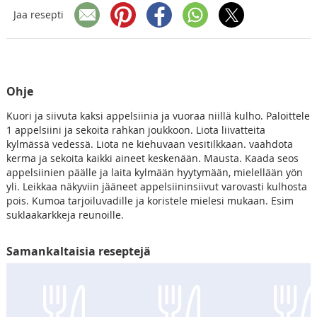
Jaa resepti
Ohje
Kuori ja siivuta kaksi appelsiinia ja vuoraa niillä kulho. Paloittele
1 appelsiini ja sekoita rahkan joukkoon. Liota liivatteita
kylmässä vedessä. Liota ne kiehuvaan vesitilkkaan. vaahdota
kerma ja sekoita kaikki aineet keskenään. Mausta. Kaada seos
appelsiinien päälle ja laita kylmään hyytymään, mielellään yön
yli. Leikkaa näkyviin jääneet appelsiininsiivut varovasti kulhosta
pois. Kumoa tarjoiluvadille ja koristele mielesi mukaan. Esim
suklaakarkkeja reunoille.
Samankaltaisia reseptejä