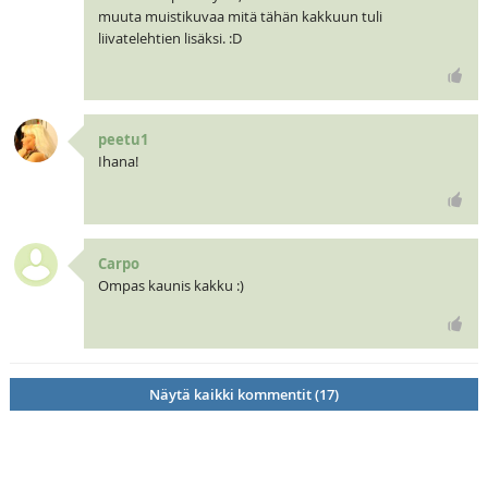
muuta muistikuvaa mitä tähän kakkuun tuli
liivatelehtien lisäksi. :D
peetu1
Ihana!
Carpo
Ompas kaunis kakku :)
Näytä kaikki kommentit (17)