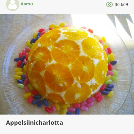
Aamu
36 669
Appelsiinicharlotta