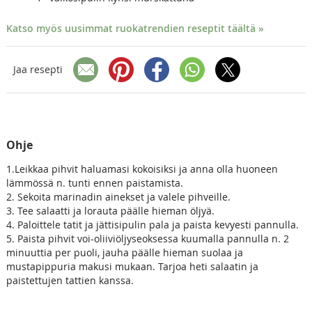
Katso myös uusimmat ruokatrendien reseptit täältä »
Jaa resepti
Ohje
1.Leikkaa pihvit haluamasi kokoisiksi ja anna olla huoneen
lämmössä n. tunti ennen paistamista.
2. Sekoita marinadin ainekset ja valele pihveille.
3. Tee salaatti ja lorauta päälle hieman öljyä.
4. Paloittele tatit ja jättisipulin pala ja paista kevyesti pannulla.
5. Paista pihvit voi-oliiviöljyseoksessa kuumalla pannulla n. 2
minuuttia per puoli, jauha päälle hieman suolaa ja
mustapippuria makusi mukaan. Tarjoa heti salaatin ja
paistettujen tattien kanssa.