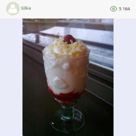
Silke
5 164