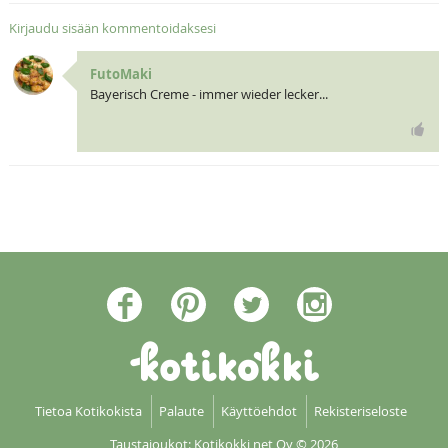
Kirjaudu sisään kommentoidaksesi
FutoMaki
Bayerisch Creme - immer wieder lecker...
Tietoa Kotikokista
Palaute
Käyttöehdot
Rekisteriseloste
Taustajoukot: Kotikokki net Oy
© 2026