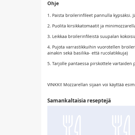
Ohje
1. Paista broilerinfileet pannulla kypsäksi. 
2. Puolita kirsikkatomaatit ja minimozzarell
3. Leikkaa broilerinfileistä suupalan kokoisi
4. Pujota varrastikkuihin vuorotellen broiler
ainakin sekä basilika- että rucolatikkuja)
5. Tarjolle pantaessa pirskottele vartaiden
VINKKI! Mozzarellan sijaan voi käyttää esim.
Samankaltaisia reseptejä