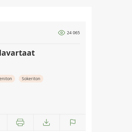
24 065
lavartaat
eniton
Sokeriton