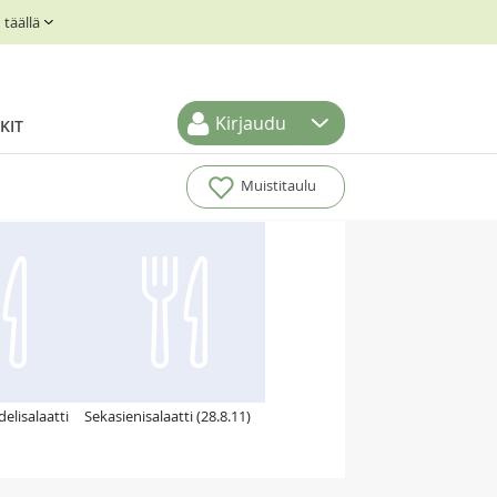
täällä
Kirjaudu
KIT
Muistitaulu
elisalaatti
Sekasienisalaatti (28.8.11)