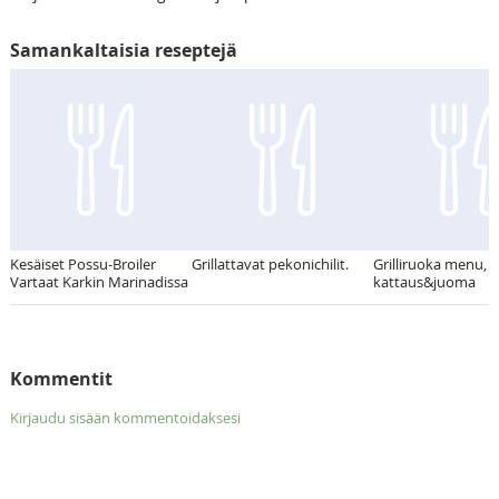
Samankaltaisia reseptejä
Kesäiset Possu-Broiler
Grillattavat pekonichilit.
Grilliruoka menu,
Vartaat Karkin Marinadissa
kattaus&juoma
Kommentit
Kirjaudu sisään kommentoidaksesi