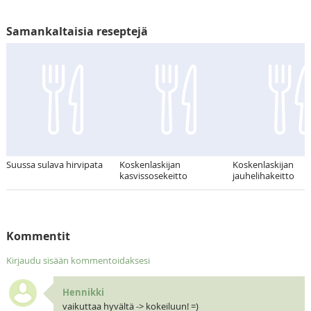
Samankaltaisia reseptejä
Suussa sulava hirvipata
Koskenlaskijan
Koskenlaskijan
kasvissosekeitto
jauhelihakeitto
Kommentit
Kirjaudu sisään kommentoidaksesi
Hennikki
vaikuttaa hyvältä -> kokeiluun! =)