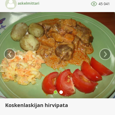
askelmittari
45 041
‹
›
Koskenlaskijan hirvipata