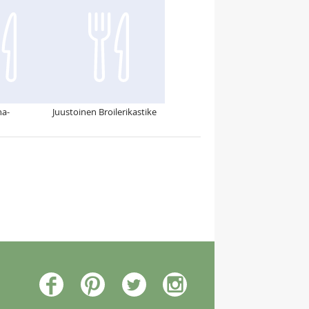
na-
Juustoinen Broilerikastike