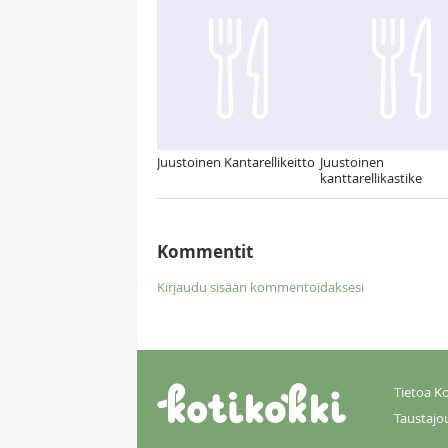
Juustoinen Kantarellikeitto
Juustoinen
kanttarellikastike
Kommentit
Kirjaudu sisään kommentoidaksesi
Tietoa Ko
Taustajo