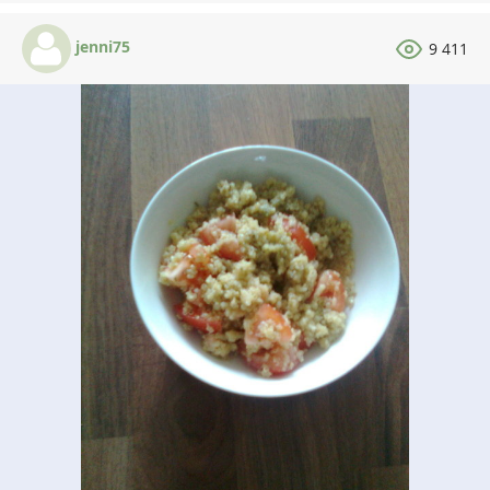
jenni75
9 411