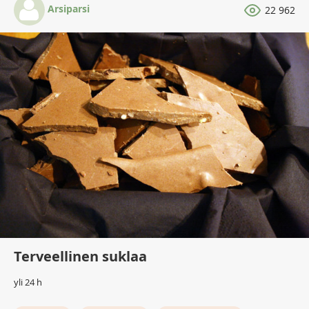
Arsiparsi
22 962
Terveellinen suklaa
yli 24 h