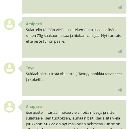
Arsiparsi
Sulattelin tänään vielä eilen tekemäni suklaan ja lisäsin
siihen 75g kaakaomassaa ja hiukan vaniljaa. Nyt tuntuisi
että piste tuli i:n päälle.
Teya
Suklaaholisti kiittää ohjeesta :) Täytyy hankkia tarvikkeet
ja kokeilla.
Arsiparsi
itse ajattelin tänään hakea vielä noita nibsejä ja sitten
sulattaa eilisen tuotoksen, jauhaa nibsit lisäillä sitä vielä
joukkoon. Suklaa on nyt malkoisen pehmeää kun se on