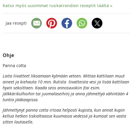
Katso myös uusimmat ruokatrendien reseptit täältä »
Jaa resepti
Ohje
Panna cotta
Laita liivatteet likoamaan kylmään veteen. Mittaa kattilaan muut
aineet ja kiehauta 10 min. Rutista liivatteista vesi ja lisää kattilaan
hyvin sekoittaen. Kaada seos annosvuokiin (tai esim.
jälkkärikulhoihin tai juomalaseihin) ja anna jähmettyä vähintään 4
tuntia jääkaapissa.
Jähmettynyt panna cotta irtoaa helposti kupista, kun annat kupin
kellua hetken tiskialtaassa kuumassa vedessä ja kumoat sen vasta
sitten lautaselle.