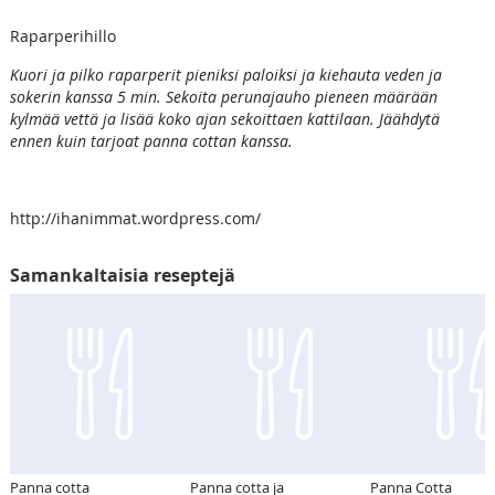
Raparperihillo
Kuori ja pilko raparperit pieniksi paloiksi ja kiehauta veden ja
sokerin kanssa 5 min. Sekoita perunajauho pieneen määrään
kylmää vettä ja lisää koko ajan sekoittaen kattilaan. Jäähdytä
ennen kuin tarjoat panna cottan kanssa.
http://ihanimmat.wordpress.com/
Samankaltaisia reseptejä
Panna cotta
Panna cotta ja
Panna Cotta