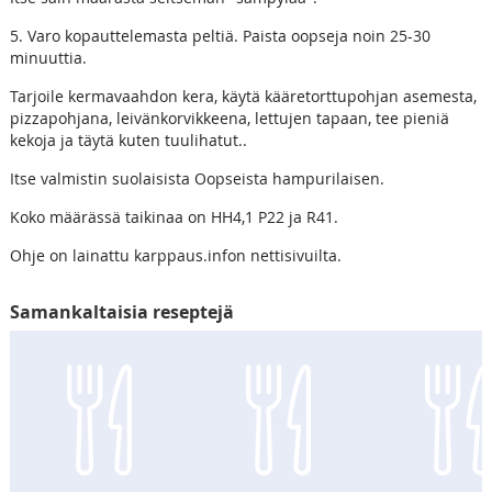
5. Varo kopauttelemasta peltiä. Paista oopseja noin 25-30
minuuttia.
Tarjoile kermavaahdon kera, käytä kääretorttupohjan asemesta,
pizzapohjana, leivänkorvikkeena, lettujen tapaan, tee pieniä
kekoja ja täytä kuten tuulihatut..
Itse valmistin suolaisista Oopseista hampurilaisen.
Koko määrässä taikinaa on HH4,1 P22 ja R41.
Ohje on lainattu karppaus.infon nettisivuilta.
Samankaltaisia reseptejä