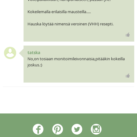
Kokeilemalla erilaisilla mausteilla.....
Hauska löytää nimensä veroinen (VHH) resepti.
tatska
No,on tosiaan monitoimileivonnaisia,pitääkin kokeilla
joskus.:)