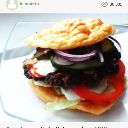
hennietta
30 005