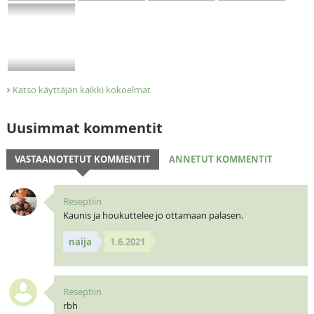
›
Katso käyttäjän kaikki kokoelmat
Uusimmat kommentit
VASTAANOTETUT KOMMENTIT
ANNETUT KOMMENTIT
Reseptiin
Kaunis ja houkuttelee jo ottamaan palasen.
naija
1.6.2021
Reseptiin
rbh