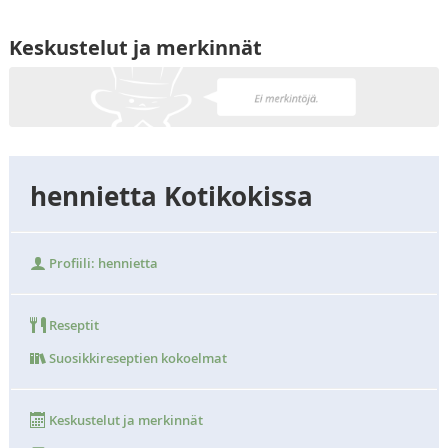
Keskustelut ja merkinnät
hennietta Kotikokissa
Profiili: hennietta
Reseptit
Suosikkireseptien kokoelmat
Keskustelut ja merkinnät