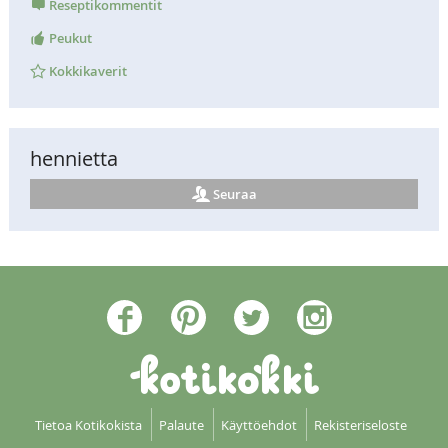
Reseptikommentit
Peukut
Kokkikaverit
hennietta
Seuraa
Tietoa Kotikokista
Palaute
Käyttöehdot
Rekisteriseloste