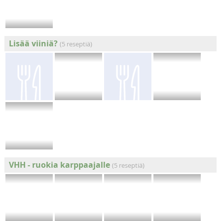
Lisää viiniä?
(5 reseptiä)
VHH - ruokia karppaajalle
(5 reseptiä)