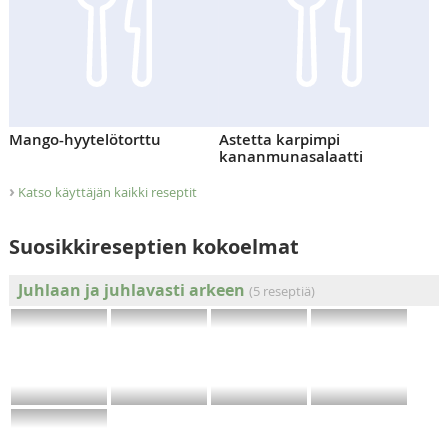
Mango-hyytelötorttu
Astetta karpimpi
kananmunasalaatti
›
Katso käyttäjän kaikki reseptit
Suosikkireseptien kokoelmat
Juhlaan ja juhlavasti arkeen
(5 reseptiä)