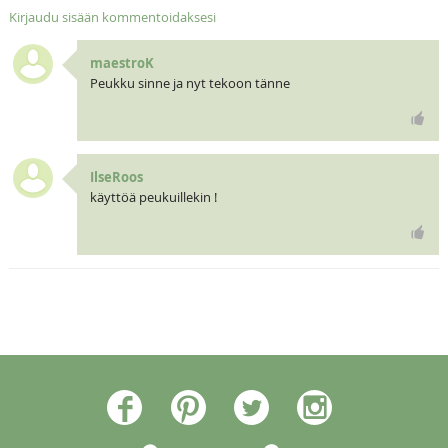
Kirjaudu sisään kommentoidaksesi
maestroK
Peukku sinne ja nyt tekoon tänne
IlseRoos
käyttöä peukuillekin !