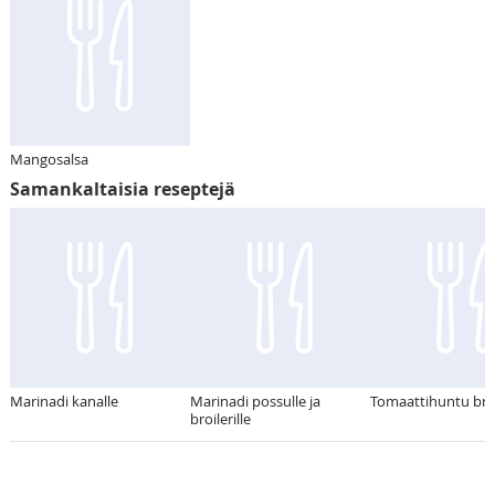
Mangosalsa
Samankaltaisia reseptejä
Marinadi kanalle
Marinadi possulle ja
Tomaattihuntu broil
broilerille