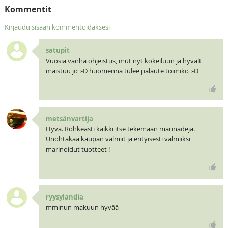
Kommentit
Kirjaudu sisään kommentoidaksesi
satupit
Vuosia vanha ohjeistus, mut nyt kokeiluun ja hyvält
maistuu jo :-D huomenna tulee palaute toimiko :-D
metsänvartija
Hyvä. Rohkeasti kaikki itse tekemään marinadeja.
Unohtakaa kaupan valmiit ja erityisesti valmiiksi
marinoidut tuotteet !
ryysylandia
mminun makuun hyvää