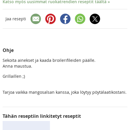
Katso myös uusimmat ruokatrendien reseptit täältä »
Jaa resepti
Ohje
Sekoita ainekset ja kaada broilerifileiden päälle.
Anna maustua.
Grillaillen ;)
Tarjoa vaikka mangosalsan kanssa, joka löytyy pöytälaatikostani.
Tähän reseptiin linkitetyt reseptit