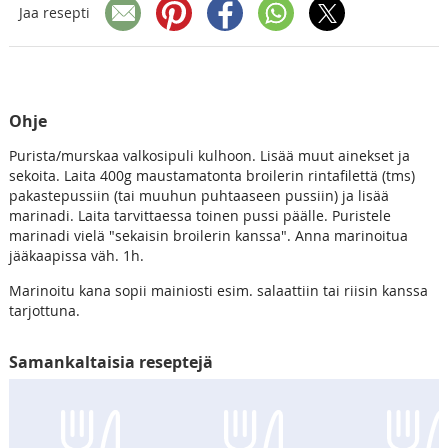
Jaa resepti
Ohje
Purista/murskaa valkosipuli kulhoon. Lisää muut ainekset ja
sekoita. Laita 400g maustamatonta broilerin rintafilettä (tms)
pakastepussiin (tai muuhun puhtaaseen pussiin) ja lisää
marinadi. Laita tarvittaessa toinen pussi päälle. Puristele
marinadi vielä "sekaisin broilerin kanssa". Anna marinoitua
jääkaapissa väh. 1h.
Marinoitu kana sopii mainiosti esim. salaattiin tai riisin kanssa
tarjottuna.
Samankaltaisia reseptejä