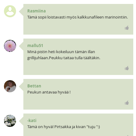
Rasmiina
Tämä sopii loistavasti myös kalkkunafileen marinointiin.
mallu51
Minä pistin heti kokeiluun tämän illan
grillijuhlaan.Peukku taitaa tulla täältäkin.
Bettan
Peukun antavaa hyvää !
-kati
Tämä on hyvä! Pirtsakka ja kivan "tuju ":)