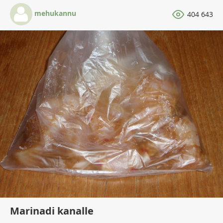
mehukannu
404 643
Marinadi kanalle