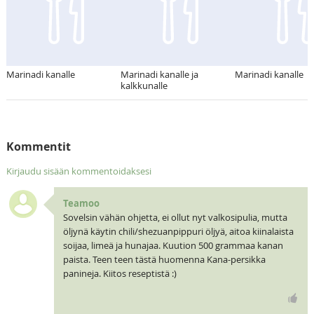
Marinadi kanalle
Marinadi kanalle ja
Marinadi kanalle
kalkkunalle
Kommentit
Kirjaudu sisään kommentoidaksesi
Teamoo
Sovelsin vähän ohjetta, ei ollut nyt valkosipulia, mutta
öljynä käytin chili/shezuanpippuri öljyä, aitoa kiinalaista
soijaa, limeä ja hunajaa. Kuution 500 grammaa kanan
paista. Teen teen tästä huomenna Kana-persikka
panineja. Kiitos reseptistä :)