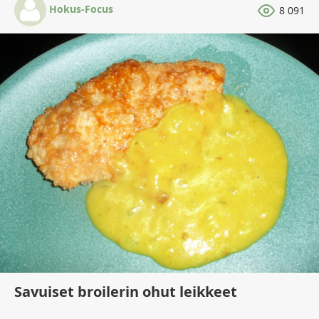
Hokus-Focus
8 091
Savuiset broilerin ohut leikkeet