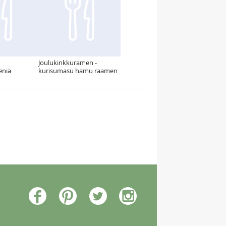
Joulukinkkuramen -
eniä
kurisumasu hamu raamen