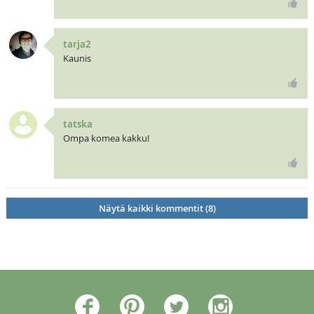
tarja2
Kaunis
tatska
Ompa komea kakku!
Näytä kaikki kommentit (8)