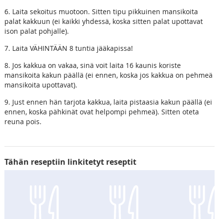
6. Laita sekoitus muotoon. Sitten tipu pikkuinen mansikoita
palat kakkuun (ei kaikki yhdessä, koska sitten palat upottavat
ison palat pohjalle).
7. Laita VÄHINTÄÄN 8 tuntia jääkapissa!
8. Jos kakkua on vakaa, sinä voit laita 16 kaunis koriste
mansikoita kakun päällä (ei ennen, koska jos kakkua on pehmeä
mansikoita upottavat).
9. Just ennen hän tarjota kakkua, laita pistaasia kakun päällä (ei
ennen, koska pähkinät ovat helpompi pehmeä). Sitten oteta
reuna pois.
Tähän reseptiin linkitetyt reseptit